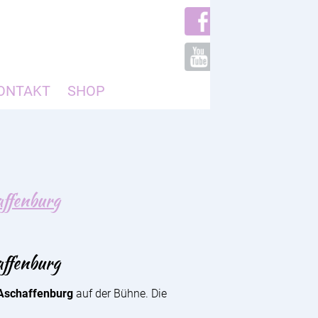
ONTAKT
SHOP
ffenburg
ffenburg
 Aschaffenburg
auf der Bühne. Die