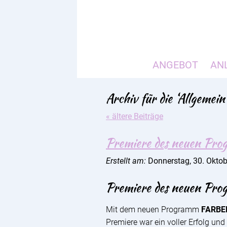
ANGEBOT
AN
Archiv für die ‘Allgemein
« ältere Beiträge
Premiere des neuen Pr
Erstellt am:
Donnerstag, 30. Okto
Premiere des neuen Pr
Mit dem neuen Programm
FARBE
Premiere war ein voller Erfolg un