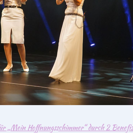
ür „Mein Hoffnungsschimmer“ durch 2 Benefiz