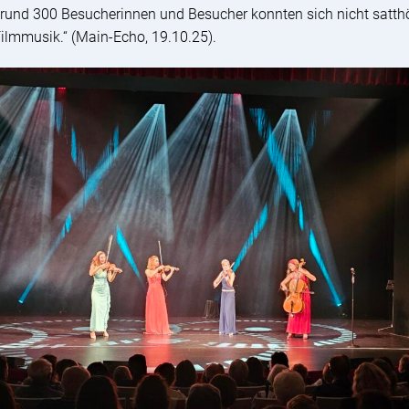
ie rund 300 Besucherinnen und Besucher konnten sich nicht satt
ilmmusik.“ (Main-Echo, 19.10.25).