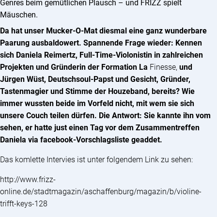
Genres beim gemütlichen Plausch – und FRIZZ spielt
Mäuschen.
Da hat unser Mucker-O-Mat diesmal eine ganz wunderbare
Paarung ausbaldowert. Spannende Frage wieder: Kennen
sich Daniela Reimertz, Full-Time-Violonistin in zahlreichen
Projekten und Gründerin der Formation La
Finesse,
und
Jürgen Wüst, Deutschsoul-Papst und Gesicht, Gründer,
Tastenmagier und Stimme der Houzeband, bereits? Wie
immer wussten beide im Vorfeld nicht, mit wem sie sich
unsere Couch teilen dürfen. Die Antwort: Sie kannte ihn vom
sehen, er hatte just einen Tag vor dem Zusammentreffen
Daniela via facebook-Vorschlagsliste geaddet.
Das komlette Intervies ist unter folgendem Link zu sehen:
http://www.frizz-
online.de/stadtmagazin/aschaffenburg/magazin/b/violine-
trifft-keys-128