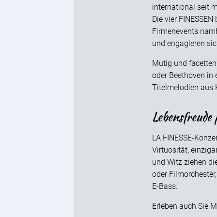
international seit
Die vier FINESSEN 
Firmenevents namh
und engagieren si
Mutig und facetten
oder Beethoven in 
Titelmelodien aus 
Lebensfreude
LA FINESSE-Konzert
Virtuosität, einzi
und Witz ziehen die
oder Filmorchester
E-Bass.
Erleben auch Sie 