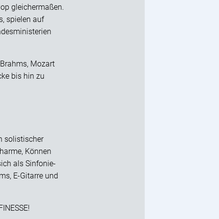
 Pop gleichermaßen.
, spielen auf
desministerien
e Brahms, Mozart
ke bis hin zu
 solistischer
 Charme, Können
ich als Sinfonie-
ms, E-Gitarre und
 FINESSE!