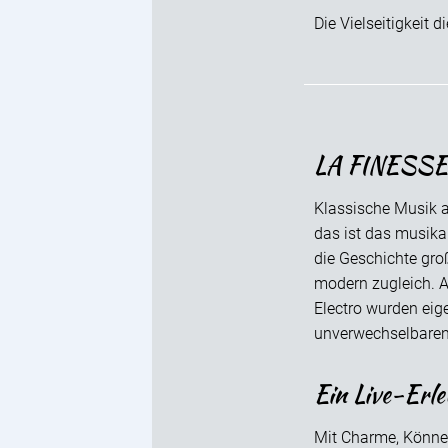
Die Vielseitigkeit 
LA FINESSE: 
Klassische Musik 
das ist das musikal
die Geschichte gro
modern zugleich. A
Electro wurden eig
unverwechselbaren
Ein Live-Erleb
Mit Charme, Können