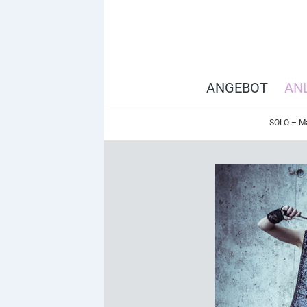
ANGEBOT
AN
SOLO – Mag