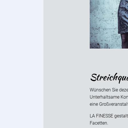
Streichqu
Wünschen Sie dez
Unterhaltsame Konz
eine Großveranstal
LA FINESSE gestal
Facetten.