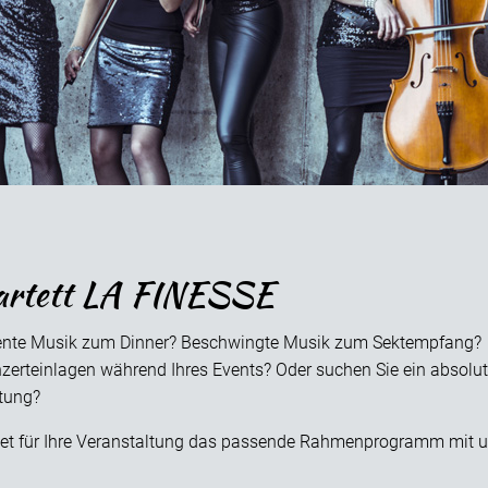
artett LA FINESSE
ente Musik zum Dinner? Beschwingte Musik zum Sektempfang?
erteinlagen während Ihres Events? Oder suchen Sie ein absolute
tung?
tet für Ihre Veranstaltung das passende Rahmenprogramm mit u