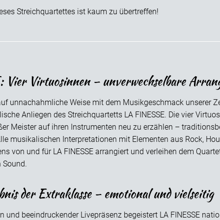
dieses Streichquartettes ist kaum zu übertreffen!
Vier Virtuosinnen – unverwechselbare Arran
auf unnachahmliche Weise mit dem Musikgeschmack unserer Zei
ische Anliegen des Streichquartetts LA FINESSE. Die vier Virtuo
ßer Meister auf ihren Instrumenten neu zu erzählen – traditions
lle musikalischen Interpretationen mit Elementen aus Rock, Ho
ens von und für LA FINESSE arrangiert und verleihen dem Quarte
 Sound.
nis der Extraklasse – emotional und vielseitig
 und beeindruckender Livepräsenz begeistert LA FINESSE natio