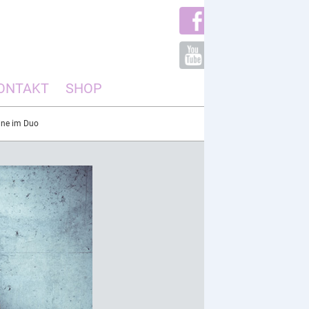
ONTAKT
SHOP
ine im Duo