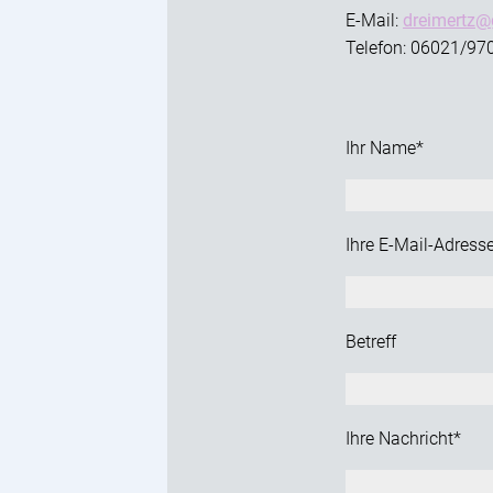
E-Mail:
dreimertz@
Telefon:
06021/97
Ihr Name*
Ihre E-Mail-Adress
Betreff
Ihre Nachricht*