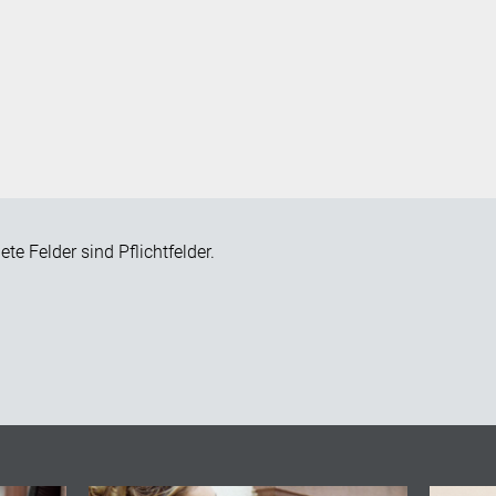
te Felder sind Pflichtfelder.
eld leer.