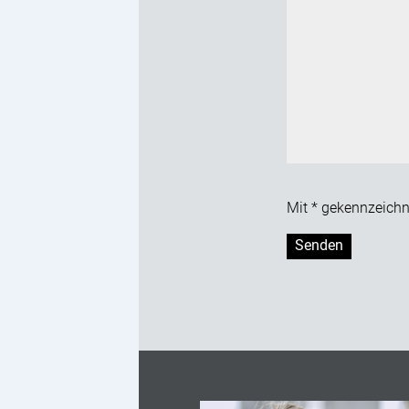
Mit * gekennzeichne
Bitte lasse dieses F