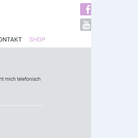
ONTAKT
SHOP
ht mich telefonisch