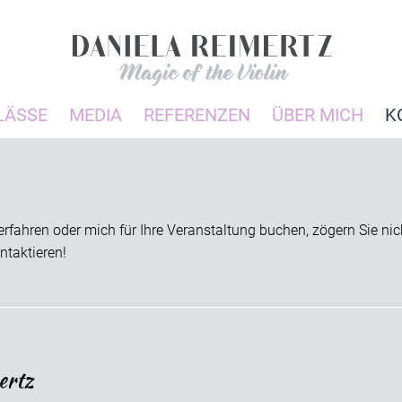
LÄSSE
MEDIA
REFERENZEN
ÜBER MICH
K
rfahren oder mich für Ihre Veranstaltung buchen, zögern Sie nic
ntaktieren!
ertz