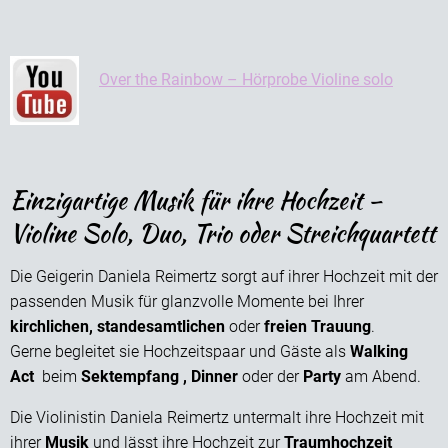
Over the Rainbow – Hörprobe Violine solo
Einzigartige Musik für ihre Hochzeit –
Violine Solo, Duo, Trio oder Streichquartett
Die Geigerin Daniela Reimertz sorgt auf ihrer Hochzeit mit der
passenden Musik für glanzvolle Momente bei Ihrer
kirchlichen, standesamtlichen
oder
freien
Trauung
.
Gerne begleitet sie Hochzeitspaar und Gäste als
Walking
Act
beim
Sektempfang , Dinner
oder der
Party
am Abend.
Die Violinistin Daniela Reimertz untermalt ihre Hochzeit mit
ihrer
Musik
und lässt ihre Hochzeit zur
Traumhochzeit