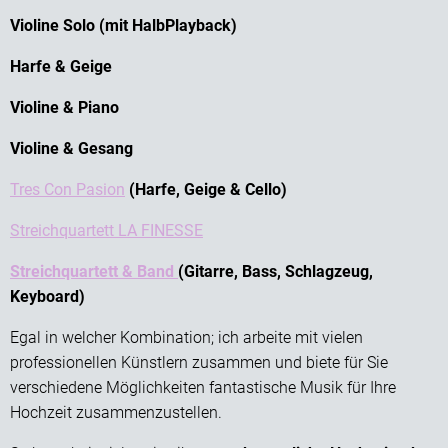
Violine Solo (mit HalbPlayback)
Harfe & Geige
Violine & Piano
Violine & Gesang
Tres Con Pasion
(Harfe, Geige & Cello)
Streichquartett LA FINESSE
Streichquartett & Band
(Gitarre, Bass, Schlagzeug,
Keyboard)
Egal in welcher Kombination; ich arbeite mit vielen
professionellen Künstlern zusammen und biete für Sie
verschiedene Möglichkeiten fantastische Musik für Ihre
Hochzeit zusammenzustellen.