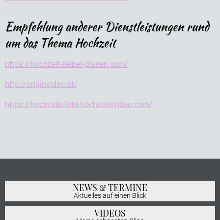
Empfehlung anderer Dienstleistungen rund
um das Thema Hochzeit
https://hochzeit-selber-planen.com/
http://originvideo.at/
https://hochzeitsfoto-hochzeitsvideo.com/
NEWS & TERMINE
Aktuelles auf einen Blick
VIDEOS