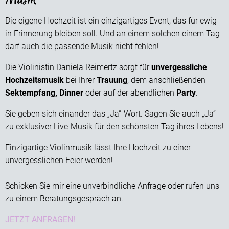
Die eigene Hochzeit ist ein einzigartiges Event, das für ewig
in Erinnerung bleiben soll. Und an einem solchen einem Tag
darf auch die passende Musik nicht fehlen!
Die Violinistin Daniela Reimertz sorgt für
unvergessliche
Hochzeitsmusik
bei Ihrer
Trauung
, dem anschließenden
Sektempfang,
Dinner
oder auf der abendlichen
Party
.
Sie geben sich einander das „Ja“-Wort. Sagen Sie auch „Ja“
zu exklusiver Live-Musik für den schönsten Tag ihres Lebens!
Einzigartige Violinmusik lässt Ihre Hochzeit zu einer
unvergesslichen Feier werden!
Schicken Sie mir eine unverbindliche Anfrage oder rufen uns
zu einem Beratungsgespräch an.
JETZT ANFRAGEN!