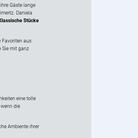
 ihre Gäste lange
eimertz. Daniela
Klassische Stücke
 Favoriten aus
e Sie mit ganz
keiten eine tolle
, wenn die
che Ambiente ihrer