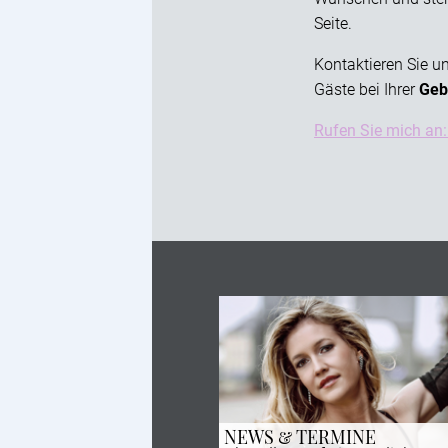
Seite.
Kontaktieren Sie un
Gäste bei Ihrer
Geb
Rufen Sie mich an
NEWS & TERMINE