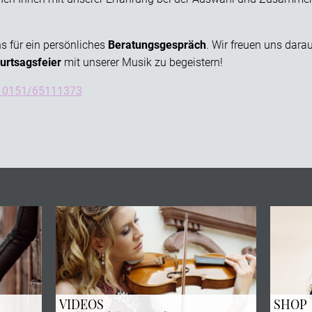
s für ein persönliches
Beratungsgespräch
. Wir freuen uns darau
urtsagsfeier
mit unserer Musik zu begeistern!
: 0151/65111373
VIDEOS
SHOP