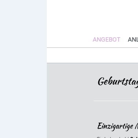
ANGEBOT
AN
Geburtsta
Einzigartige 