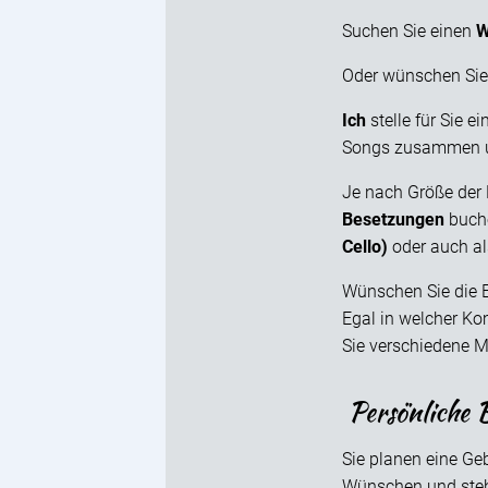
Suchen Sie einen
W
Oder wünschen Sie 
Ich
stelle für Sie ei
Songs zusammen und
Je nach Größe der 
Besetzungen
buche
Cello)
oder auch a
Wünschen Sie die E
Egal in welcher Ko
Sie verschiedene M
Persönliche 
Sie planen eine Geb
Wünschen und steh