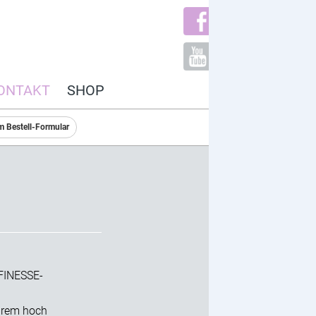
ONTAKT
SHOP
m Bestell-Formular
 FINESSE-
ihrem hoch