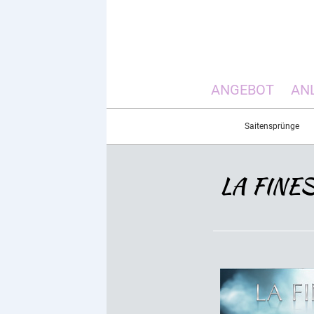
ANGEBOT
AN
Saitensprünge
LA FINE