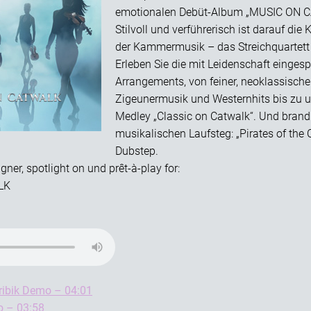
emotionalen Debüt-Album „MUSIC ON 
Stilvoll und verführerisch ist darauf di
der Kammermusik – das Streichquartett 
Erleben Sie die mit Leidenschaft eingesp
Arrangements, von feiner, neoklassisch
Zigeunermusik und Westernhits bis zu 
Medley „Classic on Catwalk“. Und bran
musikalischen Laufsteg: „Pirates of the 
Dubstep.
er, spotlight on und prêt-à-play for:
LK
ribik Demo – 04:01
o – 03:58