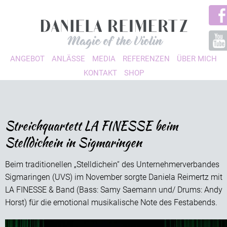
ANGEBOT
ANLÄSSE
MEDIA
REFERENZEN
ÜBER MICH
KONTAKT
SHOP
Streichquartett LA FINESSE beim
Stelldichein in Sigmaringen
Beim traditionellen „Stelldichein“ des Unternehmerverbandes
Sigmaringen (UVS) im November sorgte Daniela Reimertz mit
LA FINESSE & Band (Bass: Samy Saemann und/ Drums: Andy
Horst) für die emotional musikalische Note des Festabends.