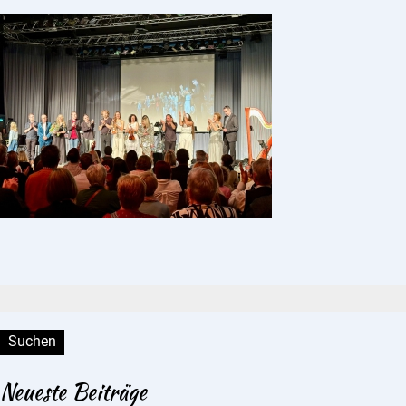
Suchen:
Neueste Beiträge