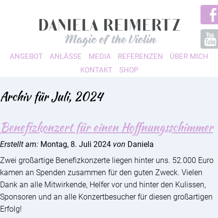
ANGEBOT
ANLÄSSE
MEDIA
REFERENZEN
ÜBER MICH
KONTAKT
SHOP
Archiv für Juli, 2024
Benefizkonzert für einen Hoffnungsschimmer
Erstellt am:
Montag, 8. Juli 2024
von
Daniela
Zwei großartige Benefizkonzerte liegen hinter uns. 52.000 Euro
kamen an Spenden zusammen für den guten Zweck. Vielen
Dank an alle Mitwirkende, Helfer vor und hinter den Kulissen,
Sponsoren und an alle Konzertbesucher für diesen großartigen
Erfolg!