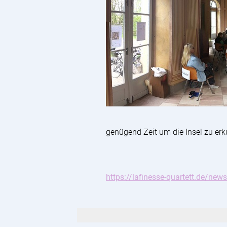
genügend Zeit um die Insel zu e
https://lafinesse-quartett.de/new
Suchen: