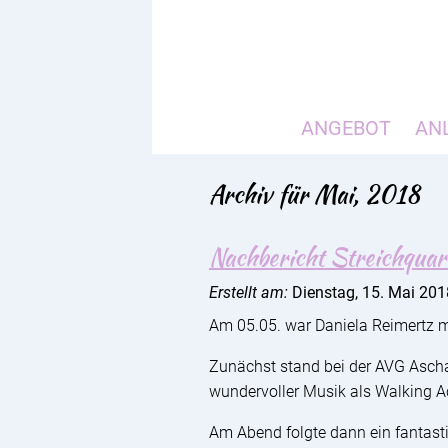
ANGEBOT
AN
Archiv für Mai, 2018
Nachbericht Streichqua
Erstellt am:
Dienstag, 15. Mai 20
Am 05.05. war Daniela Reimertz mi
Zunächst stand bei der AVG Ascha
wundervoller Musik als Walking 
Am Abend folgte dann ein fantast