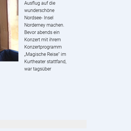
Ausflug auf die
wunderschöne
Nordsee- Insel
Norderney machen.
Bevor abends ein
Konzert mit ihrem
Konzertprogramm
„Magische Reise“ im
Kurtheater stattfand,
war tagsüber