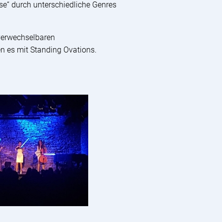
se“ durch unterschiedliche Genres
verwechselbaren
n es mit Standing Ovations.