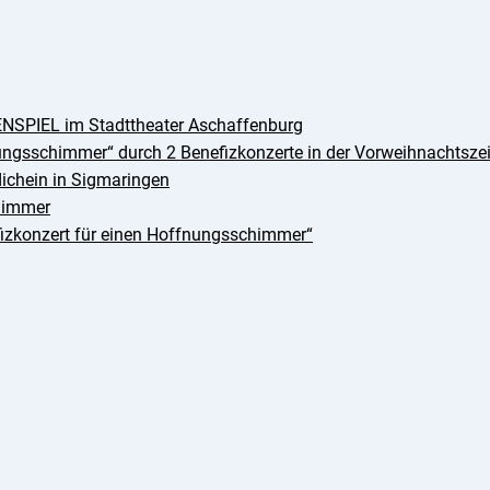
NSPIEL im Stadttheater Aschaffenburg
ungsschimmer“ durch 2 Benefizkonzerte in der Vorweihnachtszei
dichein in Sigmaringen
chimmer
izkonzert für einen Hoffnungsschimmer“