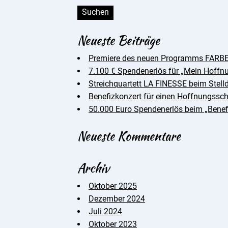
Neueste Beiträge
Premiere des neuen Programms FARBE
7.100 € Spendenerlös für „Mein Hoffn
Streichquartett LA FINESSE beim Stell
Benefizkonzert für einen Hoffnungss
50.000 Euro Spendenerlös beim „Benef
Neueste Kommentare
Archiv
Oktober 2025
Dezember 2024
Juli 2024
Oktober 2023