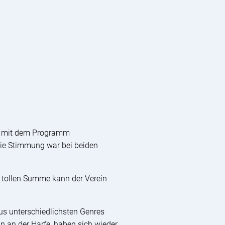
rg mit dem Programm
 die Stimmung war bei beiden
 tollen Summe kann der Verein
s unterschiedlichsten Genres
n an der Harfe, haben sich wieder