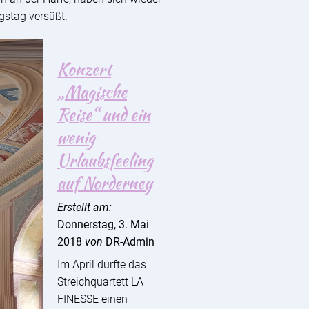
gstag versüßt.
Konzert
„Magische
Reise“ und ein
wenig
Urlaubsfeeling
auf Norderney
Erstellt am:
Donnerstag, 3. Mai
2018
von
DR-Admin
Im April durfte das
Streichquartett LA
FINESSE einen