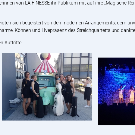
erinnen von LA FINESSE ihr Publikum mit auf ihre „Magische Rei
eigten sich begeistert von den modernen Arrangements, dem un
harme, Können und Livepräsenz des Streichquartetts und dankte
n Auftritte…