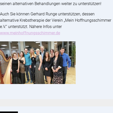
seinen alternativen Behandlungen weiter zu unterstützen!
Auch Sie können Gerhard Runge unterstützen, dessen
alternative Krebstherapie der Verein „Mein Hoffnungsschimmer
e.V.“ unterstützt. Nähere Infos unter
www.meinhoffnungsschimmer.de
Suchen: