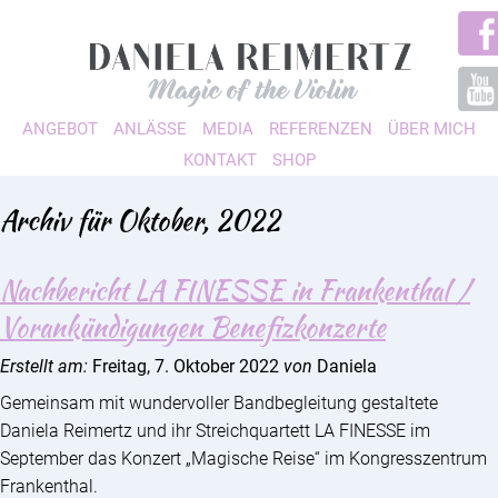
ANGEBOT
ANLÄSSE
MEDIA
REFERENZEN
ÜBER MICH
KONTAKT
SHOP
Archiv für Oktober, 2022
Nachbericht LA FINESSE in Frankenthal /
Vorankündigungen Benefizkonzerte
Erstellt am:
Freitag, 7. Oktober 2022
von
Daniela
Gemeinsam mit wundervoller Bandbegleitung gestaltete
Daniela Reimertz und ihr Streichquartett LA FINESSE im
September das Konzert „Magische Reise“ im Kongresszentrum
Frankenthal.