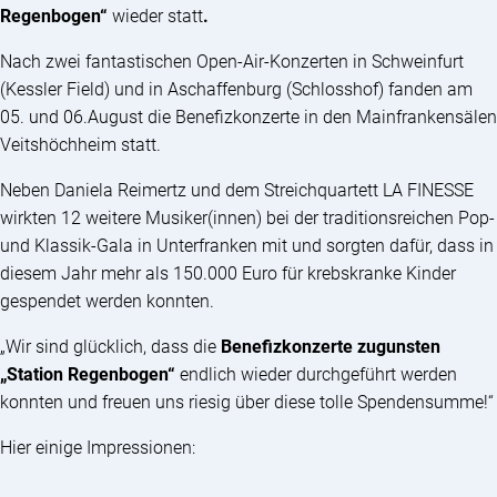
Regenbogen“
wieder statt
.
Nach zwei fantastischen Open-Air-Konzerten in Schweinfurt
(Kessler Field) und in Aschaffenburg (Schlosshof) fanden am
05. und 06.August die Benefizkonzerte in den Mainfrankensälen
Veitshöchheim statt.
Neben Daniela Reimertz und dem Streichquartett LA FINESSE
wirkten 12 weitere Musiker(innen) bei der traditionsreichen Pop-
und Klassik-Gala in Unterfranken mit und sorgten dafür, dass in
diesem Jahr mehr als 150.000 Euro für krebskranke Kinder
gespendet werden konnten.
„Wir sind glücklich, dass die
Benefizkonzerte zugunsten
„Station Regenbogen“
endlich wieder durchgeführt werden
konnten und freuen uns riesig über diese tolle Spendensumme!“
Hier einige Impressionen: