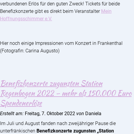
verbundenen Erlös für den guten Zweck! Tickets für beide
Benefizkonzerte gibt es direkt beim Veranstalter
Mein
Hoffnungsschimmer e.V.
Hier noch einige Impressionen vom Konzert in Frankenthal
(
Fotografin: Carina Augusto)
Benefizkonzerte zugunsten Station
Regenbogen 2022 – mehr als 150.000 Euro
Spendenerlöse
Erstellt am:
Freitag, 7. Oktober 2022
von
Daniela
Im Juli und August fanden nach zweijähriger Pause die
unterfränkischen
Benefizkonzerte zugunsten „Station