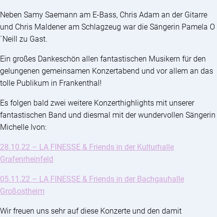
Neben Samy Saemann am E-Bass, Chris Adam an der Gitarre
und Chris Maldener am Schlagzeug war die Sängerin Pamela O
´Neill zu Gast.
Ein großes Dankeschön allen fantastischen Musikern für den
gelungenen gemeinsamen Konzertabend und vor allem an das
tolle Publikum in Frankenthal!
Es folgen bald zwei weitere Konzerthighlights mit unserer
fantastischen Band und diesmal mit der wundervollen Sängerin
Michelle Ivon:
28.10.22 – LA FINESSE & Friends in der Kulturhalle
Grafenrheinfeld
05.11.22 – LA FINESSE & Friends in der Bachgauhalle
Großostheim
Wir freuen uns sehr auf diese Konzerte und den damit