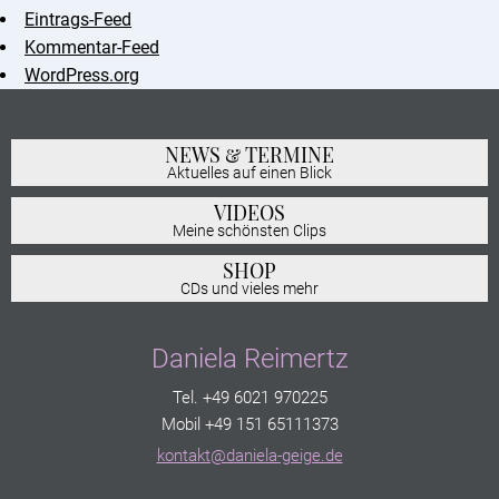
Eintrags-Feed
Kommentar-Feed
WordPress.org
NEWS & TERMINE
Aktuelles auf einen Blick
VIDEOS
Meine schönsten Clips
SHOP
CDs und vieles mehr
Daniela Reimertz
Tel. +49 6021 970225
Mobil +49 151 65111373
kontakt@daniela-geige.de