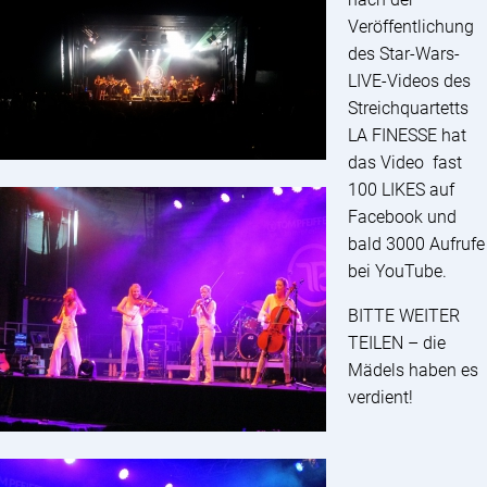
Veröffentlichung
des Star-Wars-
LIVE-Videos des
Streichquartetts
LA FINESSE hat
das Video fast
100 LIKES auf
Facebook und
bald 3000 Aufrufe
bei YouTube.
BITTE WEITER
TEILEN – die
Mädels haben es
verdient!