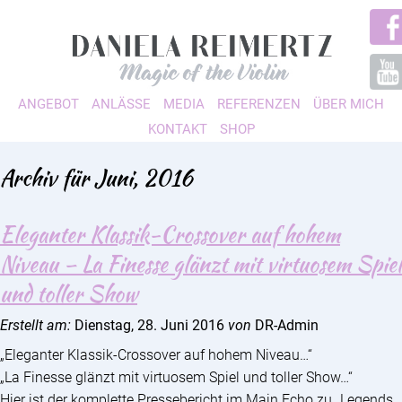
ANGEBOT
ANLÄSSE
MEDIA
REFERENZEN
ÜBER MICH
KONTAKT
SHOP
Archiv für Juni, 2016
Eleganter Klassik-Crossover auf hohem
Niveau – La Finesse glänzt mit virtuosem Spiel
und toller Show
Erstellt am:
Dienstag, 28. Juni 2016
von
DR-Admin
„Eleganter Klassik-Crossover auf hohem Niveau…“
„La Finesse glänzt mit virtuosem Spiel und toller Show…“
Hier ist der komplette Pressebericht im Main Echo zu „Legends