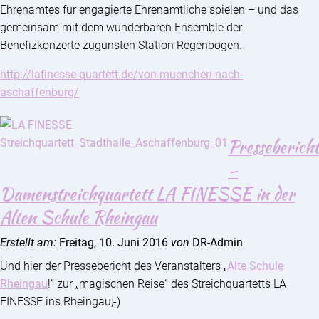
Ehrenamtes für engagierte Ehrenamtliche spielen – und das
gemeinsam mit dem wunderbaren Ensemble der
Benefizkonzerte zugunsten Station Regenbogen.
http://lafinesse-quartett.de/von-muenchen-nach-
aschaffenburg/
Pressebericht
–
Damenstreichquartett LA FINESSE in der
Alten Schule Rheingau
Erstellt am:
Freitag, 10. Juni 2016
von
DR-Admin
Und hier der Pressebericht des Veranstalters „
Alte Schule
Rheingau
!“ zur „magischen Reise“ des Streichquartetts LA
FINESSE ins Rheingau;-)