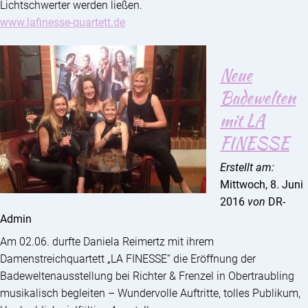
Lichtschwerter werden ließen.
www.lafinesse-quartett.de
Neue
Badewelten
mit LA
FINESSE
Erstellt am:
Mittwoch, 8. Juni
2016
von
DR-
Admin
Am 02.06. durfte Daniela Reimertz mit ihrem
Damenstreichquartett „LA FINESSE“ die Eröffnung der
Badeweltenausstellung bei Richter & Frenzel in Obertraubling
musikalisch begleiten – Wundervolle Auftritte, tolles Publikum,