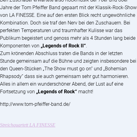
Jahre der Tom Pfeiffer Band gepaart mit der Klassik-Rock-Show
von LA FINESSE. Eine auf den ersten Blick recht ungewöhnliche
Kombination. Doch sie traf den Nerv bei den Zuschauern. Bei
perfekten Temperaturen und traumhafter Kulisse war das
Publikum begeistert und genoss mehr als 4 Stunden lang beide
Komponenten von
„Legends of Rock II“
.
Zum krönenden Abschluss traten die Bands in der letzten
Stunde gemeinsam auf die Bühne und zeigten insbesondere bei
den Queen-Stücken „The Show must go on“ und „Bohemian
Rhapsody“ dass sie auch gemeinsam sehr gut harmonieren.
Alles in allem ein wunderschöner Abend, der Lust auf eine
Fortsetzung von
„Legends of Rock“
macht!
http://www.tom-pfeiffer-band.de/
Streichquartett LA FINESSE