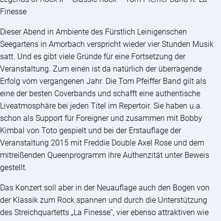
Finesse
Dieser Abend in Ambiente des Fürstlich Leinigenschen
Seegartens in Amorbach verspricht wieder vier Stunden Musik
satt. Und es gibt viele Gründe für eine Fortsetzung der
Veranstaltung. Zum einen ist da natürlich der überragende
Erfolg vom vergangenen Jahr. Die Tom Pfeiffer Band gilt als
eine der besten Coverbands und schafft eine authentische
Liveatmosphäre bei jeden Titel im Repertoir. Sie haben u.a.
schon als Support für Foreigner und zusammen mit Bobby
Kimbal von Toto gespielt und bei der Erstauflage der
Veranstaltung 2015 mit Freddie Double Axel Rose und dem
mitreißenden Queenprogramm ihre Authenzität unter Beweis
gestellt.
Das Konzert soll aber in der Neuauflage auch den Bogen von
der Klassik zum Rock spa
nnen und durch die Unterstützung
des Streichquartetts „La Finesse“, vier ebenso attraktiven wie