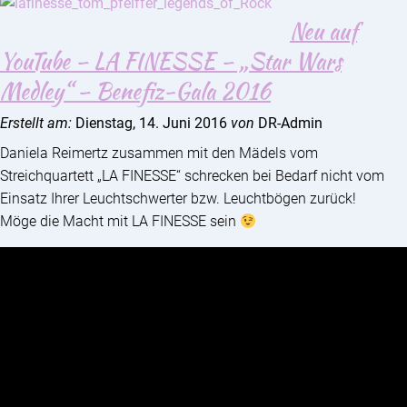
Neu auf
YouTube – LA FINESSE – „Star Wars
Medley“ – Benefiz-Gala 2016
Erstellt am:
Dienstag, 14. Juni 2016
von
DR-Admin
Daniela Reimertz zusammen mit den Mädels vom
Streichquartett „LA FINESSE“ schrecken bei Bedarf nicht vom
Einsatz Ihrer Leuchtschwerter bzw. Leuchtbögen zurück!
Möge die Macht mit LA FINESSE sein