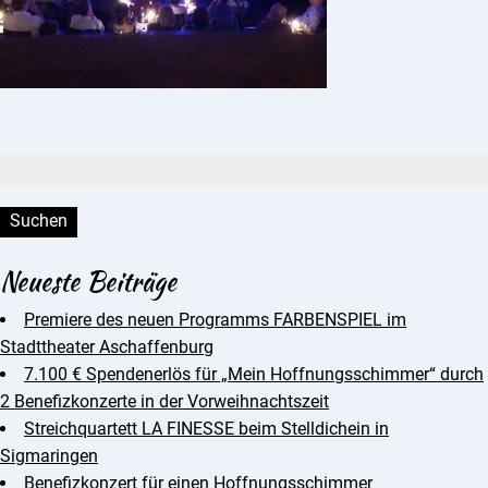
Suchen:
Neueste Beiträge
Premiere des neuen Programms FARBENSPIEL im
Stadttheater Aschaffenburg
7.100 € Spendenerlös für „Mein Hoffnungsschimmer“ durch
2 Benefizkonzerte in der Vorweihnachtszeit
Streichquartett LA FINESSE beim Stelldichein in
Sigmaringen
Benefizkonzert für einen Hoffnungsschimmer