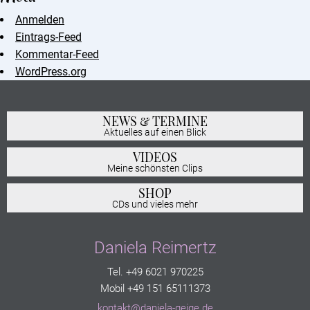
Anmelden
Eintrags-Feed
Kommentar-Feed
WordPress.org
NEWS & TERMINE
Aktuelles auf einen Blick
VIDEOS
Meine schönsten Clips
SHOP
CDs und vieles mehr
Daniela Reimertz
Tel. +49 6021 970225
Mobil +49 151 65111373
kontakt@daniela-geige.de