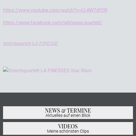
https://www.youtube.com/watch?v=IJ-AWTdf29I
https://www.facebook.com/lafinesse.quartett/
Streichquartett LA FINESSE
NEWS & TERMINE
Aktuelles auf einen Blick
VIDEOS
Meine schönsten Clips