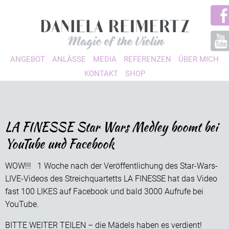
ANGEBOT
ANLÄSSE
MEDIA
REFERENZEN
ÜBER MICH
KONTAKT
SHOP
LA FINESSE Star Wars Medley boomt bei
YouTube und Facebook
WOW!!! 1 Woche nach der Veröffentlichung des Star-Wars-
LIVE-Videos des Streichquartetts LA FINESSE hat das Video
fast 100 LIKES auf Facebook und bald 3000 Aufrufe bei
YouTube.
BITTE WEITER TEILEN – die Mädels haben es verdient!