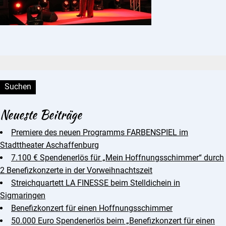
Suchen:
Neueste Beiträge
Premiere des neuen Programms FARBENSPIEL im
Stadttheater Aschaffenburg
7.100 € Spendenerlös für „Mein Hoffnungsschimmer“ durch
2 Benefizkonzerte in der Vorweihnachtszeit
Streichquartett LA FINESSE beim Stelldichein in
Sigmaringen
Benefizkonzert für einen Hoffnungsschimmer
50.000 Euro Spendenerlös beim „Benefizkonzert für einen