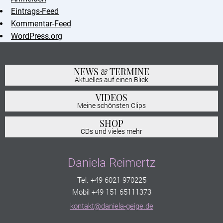
Eintrags-Feed
Kommentar-Feed
WordPress.org
NEWS & TERMINE
Aktuelles auf einen Blick
VIDEOS
Meine schönsten Clips
SHOP
CDs und vieles mehr
Daniela Reimertz
Tel. +49 6021 970225
Mobil +49 151 65111373
kontakt@daniela-geige.de