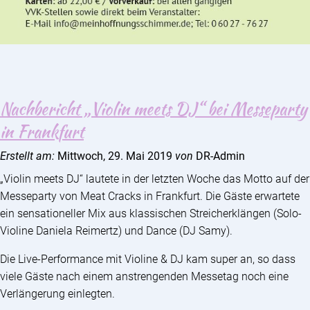
Nachbericht „Violin meets DJ“ bei Messeparty
in Frankfurt
Erstellt am:
Mittwoch, 29. Mai 2019
von
DR-Admin
„Violin meets DJ“ lautete in der letzten Woche das Motto auf der
Messeparty von Meat Cracks in Frankfurt. Die Gäste erwartete
ein sensationeller Mix aus klassischen Streicherklängen (Solo-
Violine Daniela Reimertz) und Dance (DJ Samy).
Die Live-Performance mit Violine & DJ kam super an, so dass
viele Gäste nach einem anstrengenden Messetag noch eine
Verlängerung einlegten.