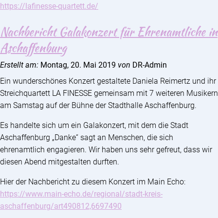
https://lafinesse-quartett.de/
Nachbericht Galakonzert für Ehrenamtliche in
Aschaffenburg
Erstellt am:
Montag, 20. Mai 2019
von
DR-Admin
Ein wunderschönes Konzert gestaltete Daniela Reimertz und ihr
Streichquartett LA FINESSE gemeinsam mit 7 weiteren Musikern
am Samstag auf der Bühne der Stadthalle Aschaffenburg.
Es handelte sich um ein Galakonzert, mit dem die Stadt
Aschaffenburg „Danke“ sagt an Menschen, die sich
ehrenamtlich engagieren. Wir haben uns sehr gefreut, dass wir
diesen Abend mitgestalten durften.
Hier der Nachbericht zu diesem Konzert im Main Echo:
https://www.main-echo.de/regional/stadt-kreis-
aschaffenburg/art490812,6697490