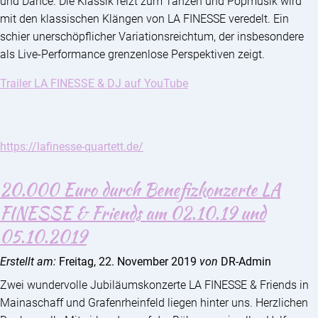
und Dance. Die Klassik reizt zum Tanzen und Popmusik wird
mit den klassischen Klängen von LA FINESSE veredelt. Ein
schier unerschöpflicher Variationsreichtum, der insbesondere
als Live-Performance grenzenlose Perspektiven zeigt.
Trailer LA FINESSE & DJ auf YouTube
https://lafinesse-quartett.de/
20.000 Euro durch Benefizkonzerte LA
FINESSE & Friends am 02.10.19 und
05.10.2019
Erstellt am:
Freitag, 22. November 2019
von
DR-Admin
Zwei wundervolle Jubiläumskonzerte LA FINESSE & Friends in
Mainaschaff und Grafenrheinfeld liegen hinter uns. Herzlichen