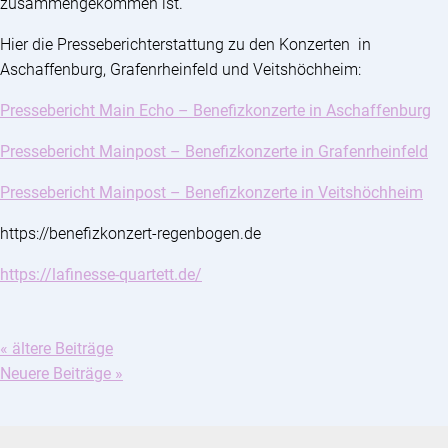
zusammengekommen ist.
Hier die Presseberichterstattung zu den Konzerten in
Aschaffenburg, Grafenrheinfeld und Veitshöchheim:
Pressebericht Main Echo – Benefizkonzerte in Aschaffenburg
Pressebericht Mainpost – Benefizkonzerte in Grafenrheinfeld
Pressebericht Mainpost – Benefizkonzerte in Veitshöchheim
https://benefizkonzert-regenbogen.de
https://lafinesse-quartett.de/
« ältere Beiträge
Neuere Beiträge »
Suchen: