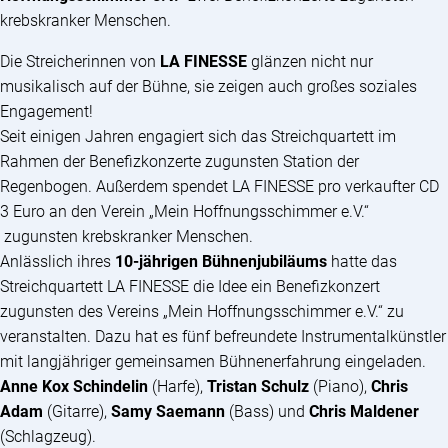
krebskranker Menschen.
Die Streicherinnen von
LA FINESSE
glänzen nicht nur
musikalisch auf der Bühne, sie zeigen auch großes soziales
Engagement!
Seit einigen Jahren engagiert sich das Streichquartett im
Rahmen der Benefizkonzerte zugunsten Station der
Regenbogen. Außerdem spendet LA FINESSE pro verkaufter CD
3 Euro an den Verein „Mein Hoffnungsschimmer e.V.“
zugunsten krebskranker Menschen.
Anlässlich ihres
10-jährigen Bühnenjubiläums
hatte das
Streichquartett LA FINESSE die Idee ein Benefizkonzert
zugunsten des Vereins „Mein Hoffnungsschimmer e.V.“ zu
veranstalten. Dazu hat es fünf befreundete Instrumentalkünstler
mit langjähriger gemeinsamen Bühnenerfahrung eingeladen.
Anne Kox Schindelin
(Harfe),
Tristan Schulz
(Piano),
Chris
Adam
(Gitarre),
Samy Saemann
(Bass) und
Chris Maldener
(Schlagzeug).