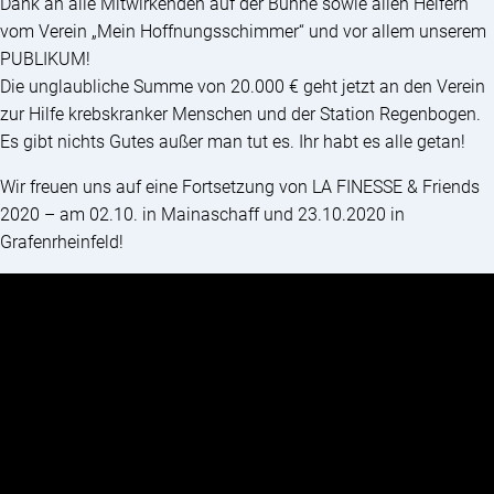
Dank an alle Mitwirkenden auf der Bühne sowie allen Helfern
vom Verein „Mein Hoffnungsschimmer“ und vor allem unserem
PUBLIKUM!
Die unglaubliche Summe von 20.000 € geht jetzt an den Verein
zur Hilfe krebskranker Menschen und der Station Regenbogen.
Es gibt nichts Gutes außer man tut es. Ihr habt es alle getan!
Wir freuen uns auf eine Fortsetzung von LA FINESSE & Friends
2020 – am 02.10. in Mainaschaff und 23.10.2020 in
Grafenrheinfeld!