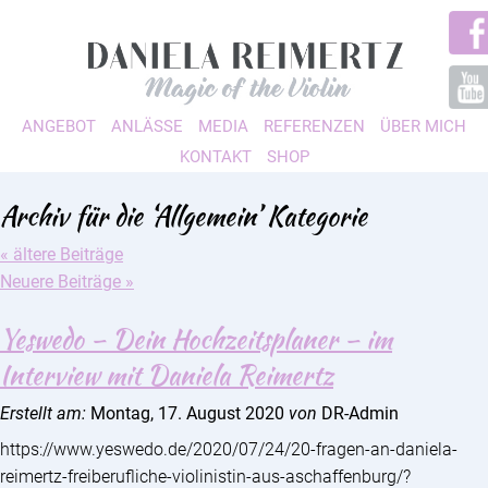
ANGEBOT
ANLÄSSE
MEDIA
REFERENZEN
ÜBER MICH
KONTAKT
SHOP
Archiv für die ‘Allgemein’ Kategorie
« ältere Beiträge
Neuere Beiträge »
Yeswedo – Dein Hochzeitsplaner – im
Interview mit Daniela Reimertz
Erstellt am:
Montag, 17. August 2020
von
DR-Admin
https://www.yeswedo.de/2020/07/24/20-fragen-an-daniela-
reimertz-freiberufliche-violinistin-aus-aschaffenburg/?