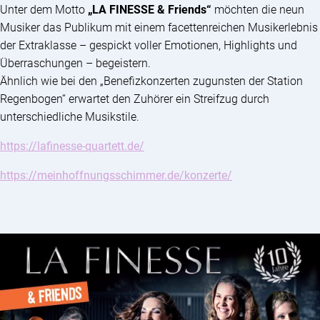
Unter dem Motto
„LA FINESSE & Friends“
möchten die neun
Musiker das Publikum mit einem facettenreichen Musikerlebnis
der Extraklasse – gespickt voller Emotionen, Highlights und
Überraschungen – begeistern.
Ähnlich wie bei den „Benefizkonzerten zugunsten der Station
Regenbogen“ erwartet den Zuhörer ein Streifzug durch
unterschiedliche Musikstile.
https://lafinesse-quartett.de/
https://meinhoffnungsschimmer.de/konzerte/