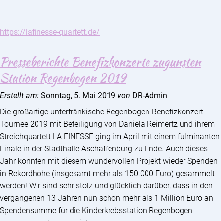
https://lafinesse-quartett.de/
Presseberichte Benefizkonzerte zugunsten
Station Regenbogen 2019
Erstellt am:
Sonntag, 5. Mai 2019
von
DR-Admin
Die großartige unterfränkische Regenbogen-Benefizkonzert-
Tournee 2019 mit Beteiligung von Daniela Reimertz und ihrem
Streichquartett LA FINESSE ging im April mit einem fulminanten
Finale in der Stadthalle Aschaffenburg zu Ende. Auch dieses
Jahr konnten mit diesem wundervollen Projekt wieder Spenden
in Rekordhöhe (insgesamt mehr als 150.000 Euro) gesammelt
werden! Wir sind sehr stolz und glücklich darüber, dass in den
vergangenen 13 Jahren nun schon mehr als 1 Million Euro an
Spendensumme für die Kinderkrebsstation Regenbogen