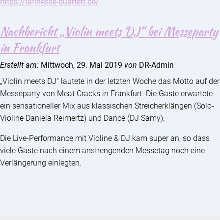
https://lafinesse-quartett.de/
Nachbericht „Violin meets DJ“ bei Messeparty
in Frankfurt
Erstellt am:
Mittwoch, 29. Mai 2019
von
DR-Admin
„Violin meets DJ“ lautete in der letzten Woche das Motto auf der
Messeparty von Meat Cracks in Frankfurt. Die Gäste erwartete
ein sensationeller Mix aus klassischen Streicherklängen (Solo-
Violine Daniela Reimertz) und Dance (DJ Samy).
Die Live-Performance mit Violine & DJ kam super an, so dass
viele Gäste nach einem anstrengenden Messetag noch eine
Verlängerung einlegten.