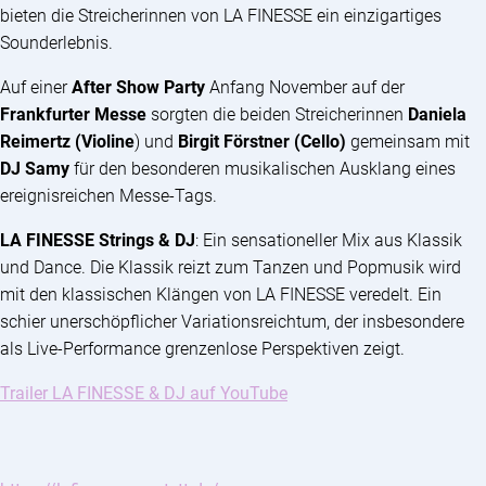
bieten die Streicherinnen von LA FINESSE ein einzigartiges
Sounderlebnis.
Auf einer
After Show Party
Anfang November auf der
Frankfurter Messe
sorgten die beiden Streicherinnen
Daniela
Reimertz (Violine
) und
Birgit Förstner (Cello)
gemeinsam mit
DJ Samy
für den besonderen musikalischen Ausklang eines
ereignisreichen Messe-Tags.
LA FINESSE Strings & DJ
: Ein sensationeller Mix aus Klassik
und Dance. Die Klassik reizt zum Tanzen und Popmusik wird
mit den klassischen Klängen von LA FINESSE veredelt. Ein
schier unerschöpflicher Variationsreichtum, der insbesondere
als Live-Performance grenzenlose Perspektiven zeigt.
Trailer LA FINESSE & DJ auf YouTube