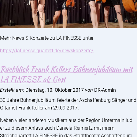
Mehr News & Konzerte zu LA FINESSE unter
https://lafinesse-quartett.de/newskonzerte/
Rückblick Frank Kellers Bühnenjubiläum mit
LA FINESSE als Gast
Erstellt am:
Dienstag, 10. Oktober 2017
von
DR-Admin
30 Jahre Bühnenjubiläum feierte der Aschaffenburg Sänger und
Gitarrist Frank Keller am 29.09.2017.
Neben vielen anderen Musikern aus der Region Untermain lud
er zu diesem Anlass auch Daniela Reimertz mit ihrem
Streichquartett LA FINESSE in das Stadttheater Aschaffenburg