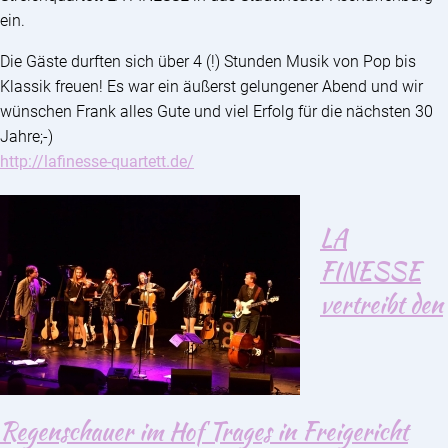
ein.
Die Gäste durften sich über 4 (!) Stunden Musik von Pop bis
Klassik freuen! Es war ein äußerst gelungener Abend und wir
wünschen Frank alles Gute und viel Erfolg für die nächsten 30
Jahre;-)
http://lafinesse-quartett.de/
LA
FINESSE
vertreibt den
Regenschauer im Hof Trages in Freigericht