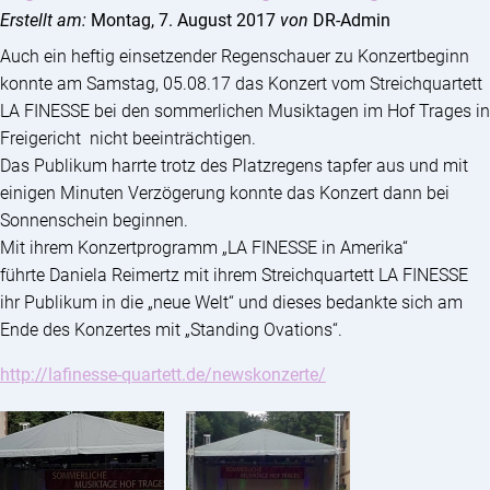
Erstellt am:
Montag, 7. August 2017
von
DR-Admin
Auch ein heftig einsetzender Regenschauer zu Konzertbeginn
konnte am Samstag, 05.08.17 das Konzert vom Streichquartett
LA FINESSE bei den sommerlichen Musiktagen im Hof Trages in
Freigericht nicht beeinträchtigen.
Das Publikum harrte trotz des Platzregens tapfer aus und mit
einigen Minuten Verzögerung konnte das Konzert dann bei
Sonnenschein beginnen.
Mit ihrem Konzertprogramm „LA FINESSE in Amerika“
führte Daniela Reimertz mit ihrem Streichquartett LA FINESSE
ihr Publikum in die „neue Welt“ und dieses bedankte sich am
Ende des Konzertes mit „Standing Ovations“.
http://lafinesse-quartett.de/newskonzerte/