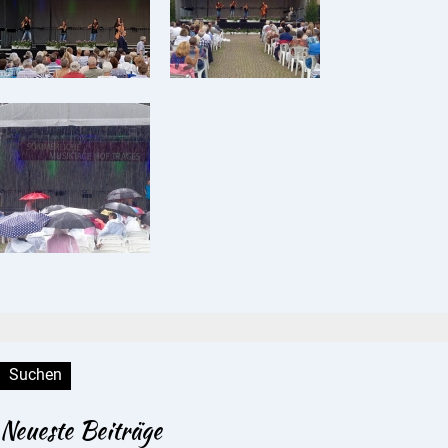
Suchen:
Neueste Beiträge