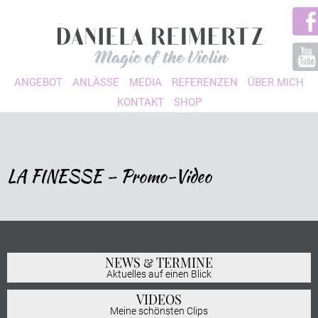
ANGEBOT
ANLÄSSE
MEDIA
REFERENZEN
ÜBER MICH
KONTAKT
SHOP
LA FINESSE – Promo-Video
NEWS & TERMINE
Aktuelles auf einen Blick
VIDEOS
Meine schönsten Clips