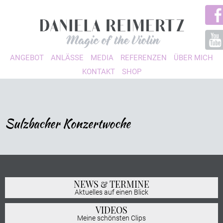
ANGEBOT
ANLÄSSE
MEDIA
REFERENZEN
ÜBER MICH
KONTAKT
SHOP
Sulzbacher Konzertwoche
NEWS & TERMINE
Aktuelles auf einen Blick
VIDEOS
Meine schönsten Clips