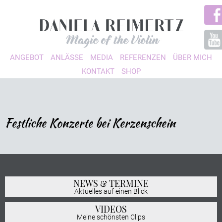
ANGEBOT
ANLÄSSE
MEDIA
REFERENZEN
ÜBER MICH
KONTAKT
SHOP
Festliche Konzerte bei Kerzenschein
NEWS & TERMINE
Aktuelles auf einen Blick
VIDEOS
Meine schönsten Clips