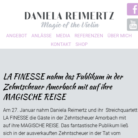
ANGEBOT
ANLÄSSE
MEDIA
REFERENZEN
ÜBER MICH
KONTAKT
SHOP
LA FINESSE nahm das Publikum in der
Zehntscheuer Amorbach mit auf ihre
MAGISCHE REISE
Am 27. Januar nahm Daniela Reimertz und ihr Streichquartett
LA FINESSE die Gäste in der Zehntscheuer Amorbach mit
auf ihre MAGISCHE REISE. Das fantastische Publikum ließ
sich in der ausverkauften Zehntscheuer in der Tat vom