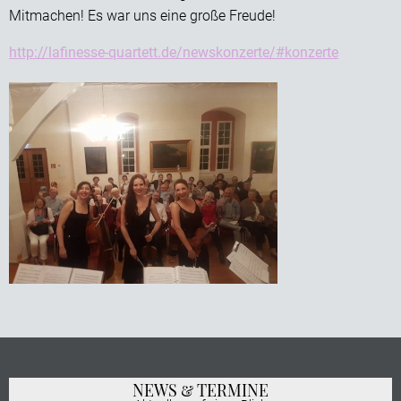
Mitmachen! Es war uns eine große Freude!
http://lafinesse-quartett.de/newskonzerte/#konzerte
NEWS & TERMINE