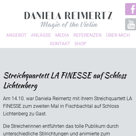
ANGEBOT
ANLÄSSE
MEDIA
REFERENZEN
ÜBER MICH
KONTAKT
SHOP
Streichquartett LA FINESSE auf Schloss
Lichtenberg
Am 14.10. war Daniela Reimertz mit ihrem Streichquartett LA
FINESSE zum zweiten Mal in Fischbachtal auf Schloss
Lichtenberg zu Gast.
Die Streicherinnen entführten das tolle Publikum durch
unterschiedliche Stilrichtungen und animierte zum