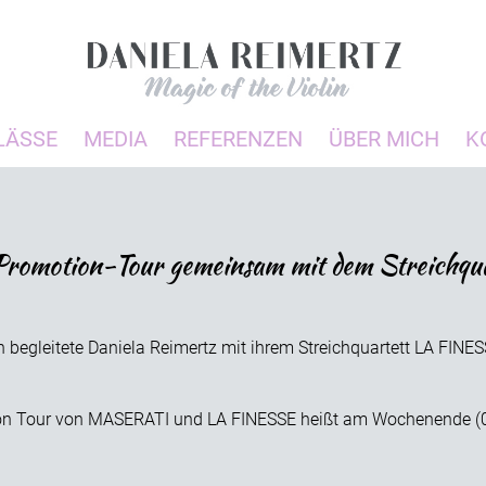
LÄSSE
MEDIA
REFERENZEN
ÜBER MICH
K
Promotion-Tour gemeinsam mit dem Streichq
 begleitete Daniela Reimertz mit ihrem Streichquartett LA FINES
ion Tour von MASERATI und LA FINESSE heißt am Wochenende (09