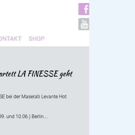
ONTAKT
SHOP
uartett LA FINESSE geht
SE bei der Maserati Levante Hot
. und 10.06.) Berlin….