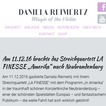
ANGEBOT
ANLÄSSE
MEDIA
REFERENZEN
ÜBER MICH
KONTAKT
SHOP
Am 11.12.16 brachte das Streichquartett LA
FINESSE „Amerika“ nach Neubrandenburg
Am 11.12.2016 gastierte Daniela Reimertz mit ihrem
Streichquartett „LA FINESSE“ mit dem Programm „in Amerika“
in der traumhaft schönen Konzertkirche Neubrandenburg –
einer der schönsten Spielstätten Europas – und fantastischem
Publikum – die weite Fahrt hat sich wirklich gelohnt!