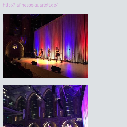
http://lafinesse-quartett.de/