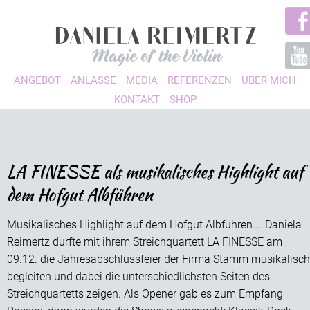
ANGEBOT
ANLÄSSE
MEDIA
REFERENZEN
ÜBER MICH
KONTAKT
SHOP
LA FINESSE als musikalisches Highlight auf
dem Hofgut Albführen
Musikalisches Highlight auf dem Hofgut Albführen…. Daniela
Reimertz durfte mit ihrem Streichquartett LA FINESSE am
09.12. die Jahresabschlussfeier der Firma Stamm musikalisch
begleiten und dabei die unterschiedlichsten Seiten des
Streichquartetts zeigen. Als Opener gab es zum Empfang