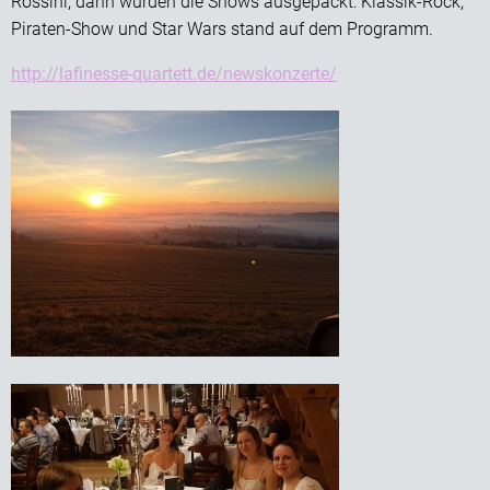
Rossini, dann wurden die Shows ausgepackt: Klassik-Rock,
Piraten-Show und Star Wars stand auf dem Programm.
http://lafinesse-quartett.de/newskonzerte/