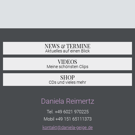
NEWS & TERMINE
Aktuelles auf einen Blick
VIDEOS
Meine schönsten Clips
SHOP
CDs und vieles mehr
Daniela Reimertz
Tel. +49 6021 970225
Mobil +49 151 65111373
kontakt@daniela-geige.de