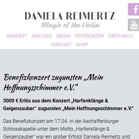
ANGEBOT
ANLÄSSE
MEDIA
REFERENZEN
ÜBER MICH
KONTAKT
SHOP
Benefizkonzert zugunsten „Mein
Hoffnungsschimmer e.V.“
3000 € Erlös aus dem Konzert „Harfenklänge &
Geigenzauber“ zugunsten „Mein Hoffnungsschimmer e.V.“
Das Benefizkonzert am 17.04. in der Aschaffenburger
Schlosskapelle unter dem Motto „Harfenklänge &
Geigenzauber“ war ein großer Erfolg! Daniela Reimertz und