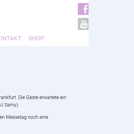
ONTAKT
SHOP
ankfurt. Die Gäste erwartete ein
DJ Samy).
den Messetag noch eine