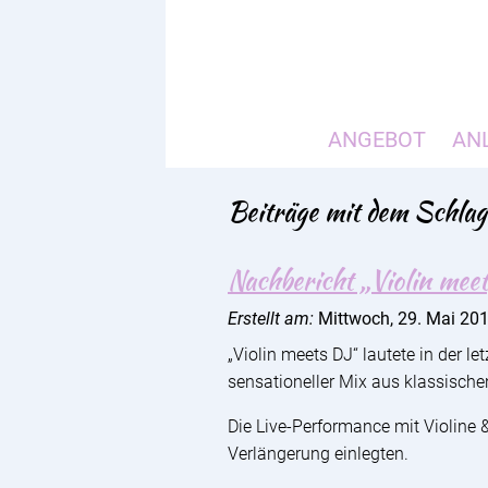
ANGEBOT
AN
Beiträge mit dem Schlag
Nachbericht „Violin mee
Erstellt am:
Mittwoch, 29. Mai 20
„Violin meets DJ“ lautete in der 
sensationeller Mix aus klassische
Die Live-Performance mit Violine
Verlängerung einlegten.