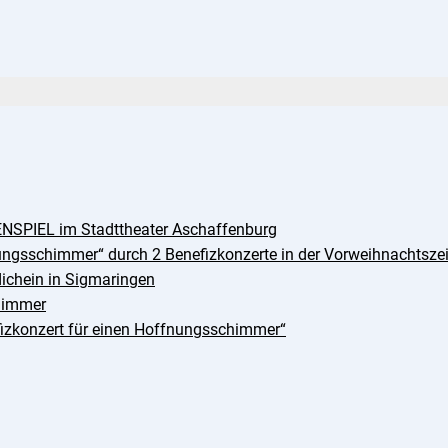
NSPIEL im Stadttheater Aschaffenburg
ungsschimmer“ durch 2 Benefizkonzerte in der Vorweihnachtszei
dichein in Sigmaringen
chimmer
izkonzert für einen Hoffnungsschimmer“