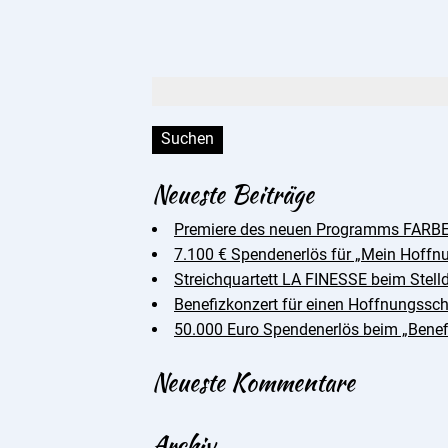
Suchen:
Neueste Beiträge
Premiere des neuen Programms FARBE
7.100 € Spendenerlös für „Mein Hoffn
Streichquartett LA FINESSE beim Stell
Benefizkonzert für einen Hoffnungss
50.000 Euro Spendenerlös beim „Benef
Neueste Kommentare
Archiv